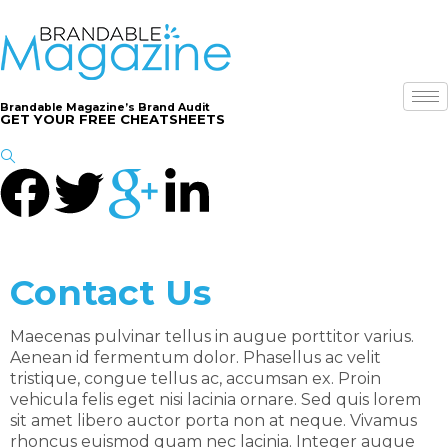
Brandable Magazine’s Brand Audit
GET YOUR FREE CHEATSHEETS
Contact Us
Maecenas pulvinar tellus in augue porttitor varius.
Aenean id fermentum dolor. Phasellus ac velit
tristique, congue tellus ac, accumsan ex. Proin
vehicula felis eget nisi lacinia ornare. Sed quis lorem
sit amet libero auctor porta non at neque. Vivamus
rhoncus euismod quam nec lacinia. Integer augue