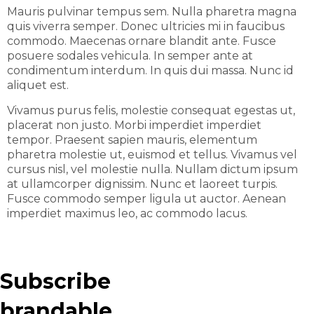
Mauris pulvinar tempus sem. Nulla pharetra magna
quis viverra semper. Donec ultricies mi in faucibus
commodo. Maecenas ornare blandit ante. Fusce
posuere sodales vehicula. In semper ante at
condimentum interdum. In quis dui massa. Nunc id
aliquet est.
Vivamus purus felis, molestie consequat egestas ut,
placerat non justo. Morbi imperdiet imperdiet
tempor. Praesent sapien mauris, elementum
pharetra molestie ut, euismod et tellus. Vivamus vel
cursus nisl, vel molestie nulla. Nullam dictum ipsum
at ullamcorper dignissim. Nunc et laoreet turpis.
Fusce commodo semper ligula ut auctor. Aenean
imperdiet maximus leo, ac commodo lacus.
Subscribe
brandable